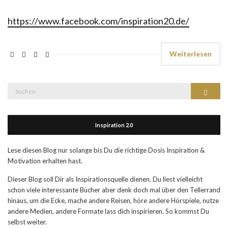
https://www.facebook.com/inspiration20.de/
Weiterlesen
Suche
Suchen
nach:
Inspiration 2.0
Lese diesen Blog nur solange bis Du die richtige Dosis Inspiration &
Motivation erhalten hast.
Dieser Blog soll Dir als Inspirationsquelle dienen. Du liest vielleicht
schon viele interessante Bücher aber denk doch mal über den Tellerrand
hinaus, um die Ecke, mache andere Reisen, höre andere Hörspiele, nutze
andere Medien, andere Formate lass dich inspirieren. So kommst Du
selbst weiter.