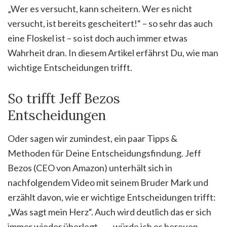
„Wer es versucht, kann scheitern. Wer es nicht
versucht, ist bereits gescheitert!“ – so sehr das auch
eine Floskel ist – so ist doch auch immer etwas
Wahrheit dran. In diesem Artikel erfährst Du, wie man
wichtige Entscheidungen trifft.
So trifft Jeff Bezos
Entscheidungen
Oder sagen wir zumindest, ein paar Tipps &
Methoden für Deine Entscheidungsfindung. Jeff
Bezos (CEO von Amazon) unterhält sich in
nachfolgendem Video mit seinem Bruder Mark und
erzählt davon, wie er wichtige Entscheidungen trifft:
„Was sagt mein Herz“. Auch wird deutlich das er sich
immer wieder überlegt, „… würde ich es bereuen,