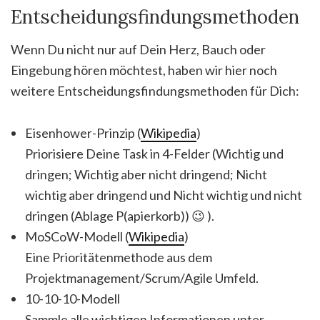
Entscheidungsfindungsmethoden
Wenn Du nicht nur auf Dein Herz, Bauch oder
Eingebung hören möchtest, haben wir hier noch
weitere Entscheidungsfindungsmethoden für Dich:
Eisenhower-Prinzip (
Wikipedia
)
Priorisiere Deine Task in 4-Felder (Wichtig und
dringen; Wichtig aber nicht dringend; Nicht
wichtig aber dringend und Nicht wichtig und nicht
dringen (Ablage P(apierkorb)) 😉 ).
MoSCoW-Modell (
Wikipedia
)
Eine Prioritätenmethode aus dem
Projektmanagement/Scrum/Agile Umfeld.
10-10-10-Modell
Sammle alle wichtigen Informationen unter