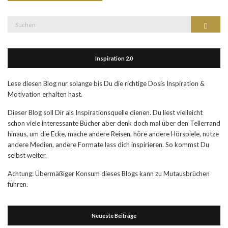
Suche
Suchen
nach:
Inspiration 2.0
Lese diesen Blog nur solange bis Du die richtige Dosis Inspiration &
Motivation erhalten hast.
Dieser Blog soll Dir als Inspirationsquelle dienen. Du liest vielleicht
schon viele interessante Bücher aber denk doch mal über den Tellerrand
hinaus, um die Ecke, mache andere Reisen, höre andere Hörspiele, nutze
andere Medien, andere Formate lass dich inspirieren. So kommst Du
selbst weiter.
Achtung: Übermäßiger Konsum dieses Blogs kann zu Mutausbrüchen
führen.
Neueste Beiträge