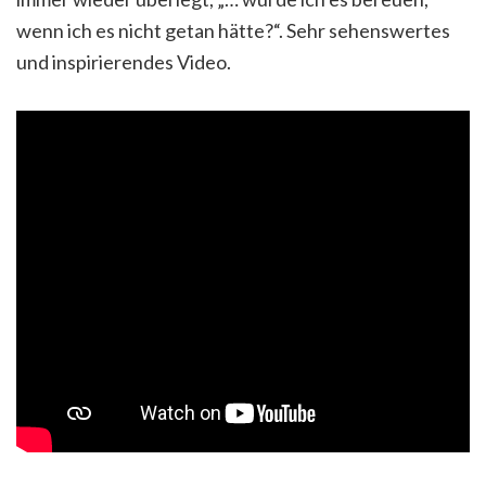
wenn ich es nicht getan hätte?“. Sehr sehenswertes
und inspirierendes Video.