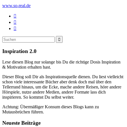
www.so-real.de
Suche
Suchen
nach:
Inspiration 2.0
Lese diesen Blog nur solange bis Du die richtige Dosis Inspiration
& Motivation erhalten hast.
Dieser Blog soll Dir als Inspirationsquelle dienen. Du liest vielleicht
schon viele interessante Bücher aber denk doch mal über den
Tellerrand hinaus, um die Ecke, mache andere Reisen, höre andere
Hörspiele, nutze andere Medien, andere Formate lass dich
inspirieren. So kommst Du selbst weiter.
Achtung: Übermäßiger Konsum dieses Blogs kann zu
Mutausbrüchen führen.
Neueste Beiträge