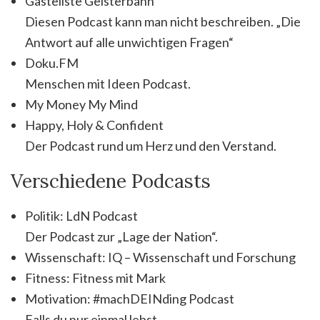
Gästeliste Geisterbahn
Diesen Podcast kann man nicht beschreiben. „Die
Antwort auf alle unwichtigen Fragen“
Doku.FM
Menschen mit Ideen Podcast.
My Money My Mind
Happy, Holy & Confident
Der Podcast rund um Herz und den Verstand.
Verschiedene Podcasts
Politik: LdN Podcast
Der Podcast zur „Lage der Nation“.
Wissenschaft: IQ – Wissenschaft und Forschung
Fitness: Fitness mit Mark
Motivation: #machDEINding Podcast
Falls du nur einmal lebst…