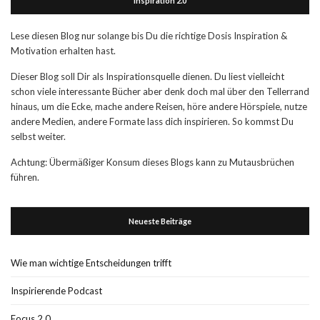
Inspiration 2.0
Lese diesen Blog nur solange bis Du die richtige Dosis Inspiration &
Motivation erhalten hast.
Dieser Blog soll Dir als Inspirationsquelle dienen. Du liest vielleicht
schon viele interessante Bücher aber denk doch mal über den Tellerrand
hinaus, um die Ecke, mache andere Reisen, höre andere Hörspiele, nutze
andere Medien, andere Formate lass dich inspirieren. So kommst Du
selbst weiter.
Achtung: Übermäßiger Konsum dieses Blogs kann zu Mutausbrüchen
führen.
Neueste Beiträge
Wie man wichtige Entscheidungen trifft
Inspirierende Podcast
Focus 2.0